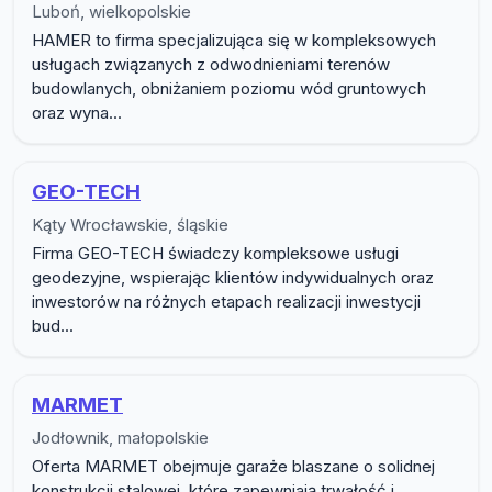
Luboń, wielkopolskie
HAMER to firma specjalizująca się w kompleksowych
usługach związanych z odwodnieniami terenów
budowlanych, obniżaniem poziomu wód gruntowych
oraz wyna...
GEO-TECH
Kąty Wrocławskie, śląskie
Firma GEO-TECH świadczy kompleksowe usługi
geodezyjne, wspierając klientów indywidualnych oraz
inwestorów na różnych etapach realizacji inwestycji
bud...
MARMET
Jodłownik, małopolskie
Oferta MARMET obejmuje garaże blaszane o solidnej
konstrukcji stalowej, które zapewniają trwałość i