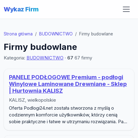
Wykaz Firm
Strona główna
BUDOWNICTWO
Firmy budowlane
Firmy budowlane
Kategoria:
BUDOWNICTWO
·
67
67 firmy
Lista firm w podkategorii Firmy b
PANELE PODŁOGOWE Premium - podłogi
Winylowe Laminowane Drewniane - Sklep
| Hurtownia KALISZ
KALISZ, wielkopolskie
Oferta Podlogi24.net została stworzona z myślą o
codziennym komforcie użytkowników, którzy cenią
sobie praktyczne i łatwe w utrzymaniu rozwiązania. Pa...