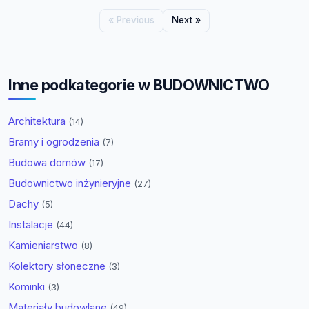
« Previous
Next »
Inne podkategorie w BUDOWNICTWO
Architektura
(14)
Bramy i ogrodzenia
(7)
Budowa domów
(17)
Budownictwo inżynieryjne
(27)
Dachy
(5)
Instalacje
(44)
Kamieniarstwo
(8)
Kolektory słoneczne
(3)
Kominki
(3)
Materiały budowlane
(49)