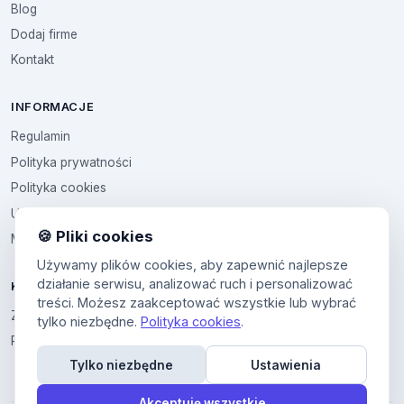
Blog
Dodaj firme
Kontakt
INFORMACJE
Regulamin
Polityka prywatności
Polityka cookies
Ustawienia cookies
🍪 Pliki cookies
Multikod
Używamy plików cookies, aby zapewnić najlepsze
działanie serwisu, analizować ruch i personalizować
KONTO
treści. Możesz zaakceptować wszystkie lub wybrać
Zaloguj sie
tylko niezbędne.
Polityka cookies
.
Panel uzytkownika
Tylko niezbędne
Ustawienia
Akceptuję wszystkie