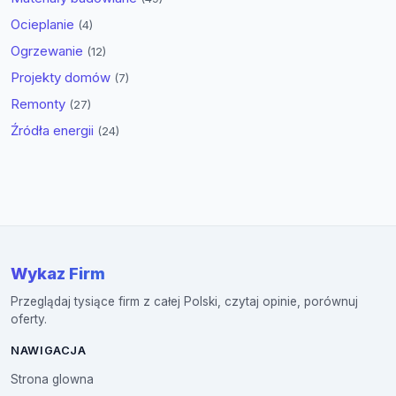
Ocieplanie
(4)
Ogrzewanie
(12)
Projekty domów
(7)
Remonty
(27)
Źródła energii
(24)
Wykaz Firm
Przeglądaj tysiące firm z całej Polski, czytaj opinie, porównuj
oferty.
NAWIGACJA
Strona glowna