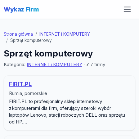
Wykaz Firm
Strona główna
INTERNET i KOMPUTERY
Sprzęt komputerowy
Sprzęt komputerowy
Kategoria:
INTERNET i KOMPUTERY
·
7
7 firmy
Lista firm w podkategorii Sprzęt 
FIRIT.PL
Rumia, pomorskie
FIRIT.PL to profesjonalny sklep internetowy
z komputerami dla firm, oferujący szeroki wybór
laptopów Lenovo, stacji roboczych DELL oraz sprzętu
od HP....