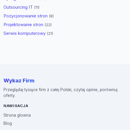
Outsourcing IT
(11)
Pozycjonowanie stron
(8)
Projektowanie stron
(22)
Serwis komputerowy
(21)
Wykaz Firm
Przeglądaj tysiące firm z całej Polski, czytaj opinie, porównuj
oferty.
NAWIGACJA
Strona glowna
Blog