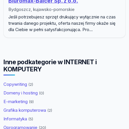
Biuromax-Balcer Sp. z o.o.
Bydgoszcz, kujawsko-pomorskie
Jeśli potrzebujesz sprzęt drukujący wyłącznie na czas
trwania danego projektu, oferta naszej firmy okaże się
dla Ciebie w pełni satysfakcjonująca. Pro...
Inne podkategorie w INTERNET i
KOMPUTERY
Copywriting
(2)
Domeny i hosting
(0)
E-marketing
(9)
Grafika komputerowa
(2)
Informatyka
(5)
Oprogramowanie
(20)