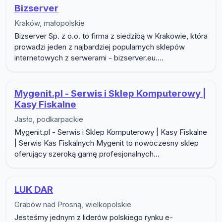
Bizserver
Kraków, małopolskie
Bizserver Sp. z o.o. to firma z siedzibą w Krakowie, która
prowadzi jeden z najbardziej popularnych sklepów
internetowych z serwerami - bizserver.eu....
Mygenit.pl - Serwis i Sklep Komputerowy |
Kasy Fiskalne
Jasło, podkarpackie
Mygenit.pl - Serwis i Sklep Komputerowy | Kasy Fiskalne
| Serwis Kas Fiskalnych Mygenit to nowoczesny sklep
oferujący szeroką gamę profesjonalnych...
LUK DAR
Grabów nad Prosną, wielkopolskie
Jesteśmy jednym z liderów polskiego rynku e-