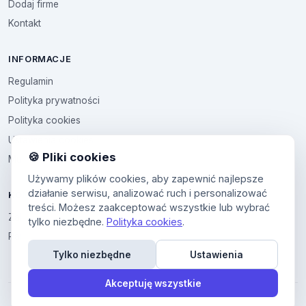
Dodaj firme
Kontakt
INFORMACJE
Regulamin
Polityka prywatności
Polityka cookies
Ustawienia cookies
🍪 Pliki cookies
Multikod
Używamy plików cookies, aby zapewnić najlepsze
działanie serwisu, analizować ruch i personalizować
KONTO
treści. Możesz zaakceptować wszystkie lub wybrać
Zaloguj sie
tylko niezbędne.
Polityka cookies
.
Panel uzytkownika
Tylko niezbędne
Ustawienia
Akceptuję wszystkie
© 2026 Wykaz Firm. Wszelkie prawa zastrzeżone.