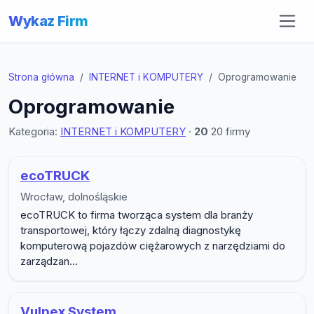
Wykaz Firm
Strona główna
INTERNET i KOMPUTERY
Oprogramowanie
Oprogramowanie
Kategoria:
INTERNET i KOMPUTERY
·
20
20 firmy
Lista firm w podkategorii Oprogra
ecoTRUCK
Wrocław, dolnośląskie
ecoTRUCK to firma tworząca system dla branży
transportowej, który łączy zdalną diagnostykę
komputerową pojazdów ciężarowych z narzędziami do
zarządzan...
Vulpex System