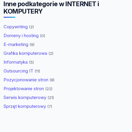
Inne podkategorie w INTERNET i
KOMPUTERY
Copywriting
(2)
Domeny i hosting
(0)
E-marketing
(9)
Grafika komputerowa
(2)
Informatyka
(5)
Outsourcing IT
(11)
Pozycjonowanie stron
(8)
Projektowanie stron
(22)
Serwis komputerowy
(21)
Sprzęt komputerowy
(7)