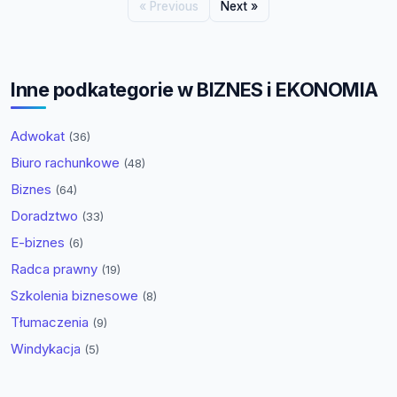
« Previous
Next »
Inne podkategorie w BIZNES i EKONOMIA
Adwokat
(36)
Biuro rachunkowe
(48)
Biznes
(64)
Doradztwo
(33)
E-biznes
(6)
Radca prawny
(19)
Szkolenia biznesowe
(8)
Tłumaczenia
(9)
Windykacja
(5)