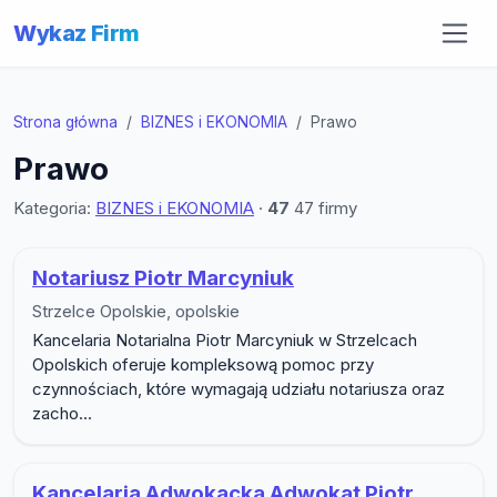
Wykaz Firm
Strona główna
BIZNES i EKONOMIA
Prawo
Prawo
Kategoria:
BIZNES i EKONOMIA
·
47
47 firmy
Lista firm w podkategorii Prawo
Notariusz Piotr Marcyniuk
Strzelce Opolskie, opolskie
Kancelaria Notarialna Piotr Marcyniuk w Strzelcach
Opolskich oferuje kompleksową pomoc przy
czynnościach, które wymagają udziału notariusza oraz
zacho...
Kancelaria Adwokacka Adwokat Piotr