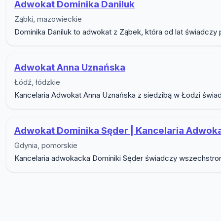
Adwokat Dominika Daniluk
Ząbki, mazowieckie
Dominika Daniluk to adwokat z Ząbek, która od lat świadczy
Adwokat Anna Uznańska
Łódź, łódzkie
Kancelaria Adwokat Anna Uznańska z siedzibą w Łodzi świad
Adwokat Dominika Sęder | Kancelaria Adwok
Gdynia, pomorskie
Kancelaria adwokacka Dominiki Sęder świadczy wszechstronn