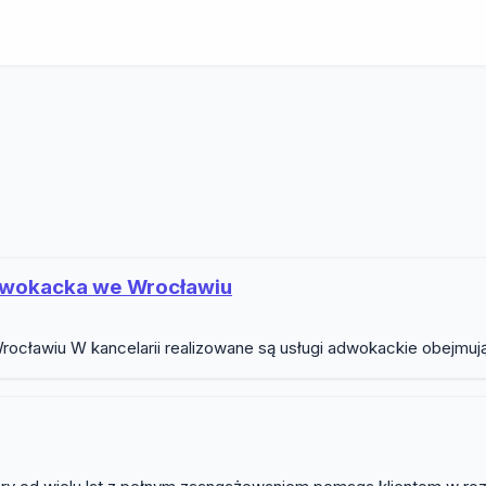
dwokat
Adwokacka we Wrocławiu
ocławiu W kancelarii realizowane są usługi adwokackie obejmują