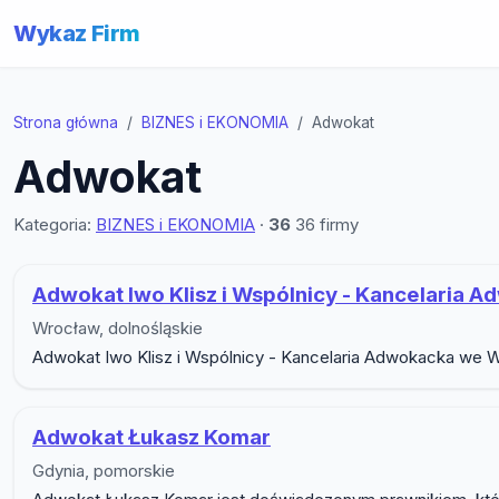
Wykaz Firm
Strona główna
BIZNES i EKONOMIA
Adwokat
Adwokat
Kategoria:
BIZNES i EKONOMIA
·
36
36 firmy
Lista firm w podkategorii A
Adwokat Iwo Klisz i Wspólnicy - Kancelaria 
Wrocław, dolnośląskie
Adwokat Iwo Klisz i Wspólnicy - Kancelaria Adwokacka we Wr
Adwokat Łukasz Komar
Gdynia, pomorskie