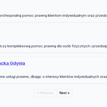
 profesjonalną pomoc prawną klientom indywidualnym oraz przeds
czy kompleksową pomoc prawną dla osób fizycznych i przedsiębi
acka Gdynia
e usługi prawne, dbając o interesy klientów indywidualnych or
« Previous
Next »