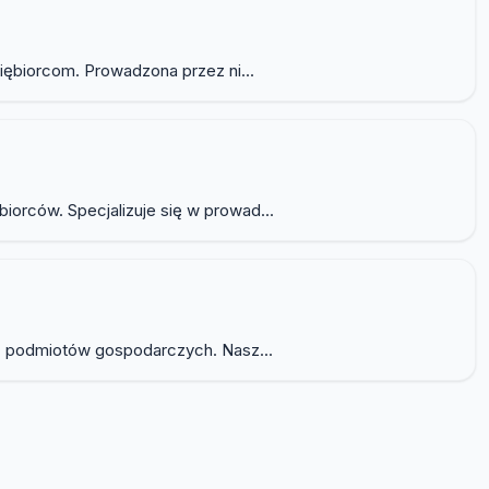
iębiorcom. Prowadzona przez ni...
orców. Specjalizuje się w prowad...
az podmiotów gospodarczych. Nasz...