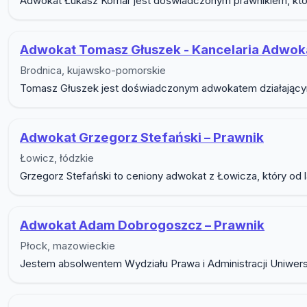
Adwokat Łukasz Komar jest doświadczonym prawnikiem, któr
Adwokat Tomasz Głuszek - Kancelaria Adwo
Brodnica, kujawsko-pomorskie
Tomasz Głuszek jest doświadczonym adwokatem działającym 
Adwokat Grzegorz Stefański – Prawnik
Łowicz, łódzkie
Grzegorz Stefański to ceniony adwokat z Łowicza, który od 
Adwokat Adam Dobrogoszcz – Prawnik
Płock, mazowieckie
Jestem absolwentem Wydziału Prawa i Administracji Uniwer