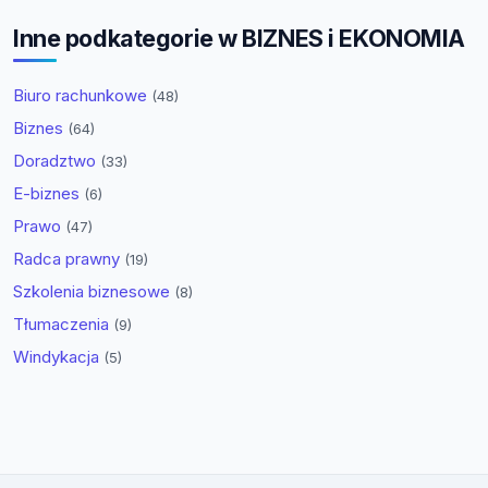
Inne podkategorie w BIZNES i EKONOMIA
Biuro rachunkowe
(48)
Biznes
(64)
Doradztwo
(33)
E-biznes
(6)
Prawo
(47)
Radca prawny
(19)
Szkolenia biznesowe
(8)
Tłumaczenia
(9)
Windykacja
(5)