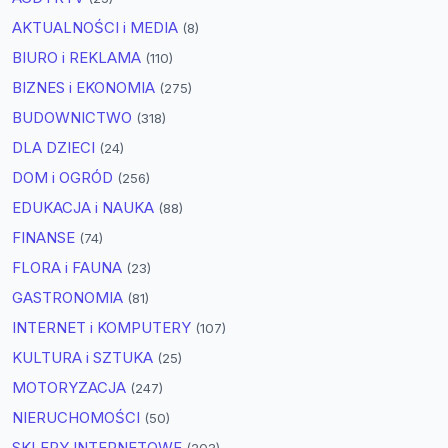
AKTUALNOŚCI i MEDIA
(8)
BIURO i REKLAMA
(110)
BIZNES i EKONOMIA
(275)
BUDOWNICTWO
(318)
DLA DZIECI
(24)
DOM i OGRÓD
(256)
EDUKACJA i NAUKA
(88)
FINANSE
(74)
FLORA i FAUNA
(23)
GASTRONOMIA
(81)
INTERNET i KOMPUTERY
(107)
KULTURA i SZTUKA
(25)
MOTORYZACJA
(247)
NIERUCHOMOŚCI
(50)
SKLEPY INTERNETOWE