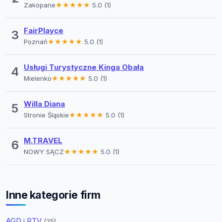
Zakopane
★★★★★
5.0 (1)
FairPlayce
3
Poznań
★★★★★
5.0 (1)
Usługi Turystyczne Kinga Obała
4
Mielenko
★★★★★
5.0 (1)
Willa Diana
5
Stronie Śląskie
★★★★★
5.0 (1)
M.TRAVEL
6
NOWY SĄCZ
★★★★★
5.0 (1)
Inne kategorie firm
AGD i RTV
(25)