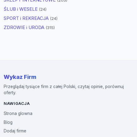
(203)
ŚLUB i WESELE
(24)
SPORT i REKREACJA
(24)
ZDROWIE i URODA
(315)
Wykaz Firm
Przeglądaj tysiące firm z całej Polski, czytaj opinie, porównuj
oferty.
NAWIGACJA
Strona glowna
Blog
Dodaj firme