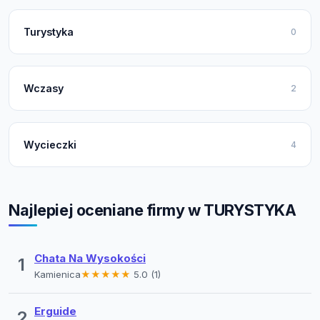
Turystyka
0
Wczasy
2
Wycieczki
4
Najlepiej oceniane firmy w TURYSTYKA
Chata Na Wysokości
1
Kamienica
★★★★★
5.0 (1)
Erguide
2