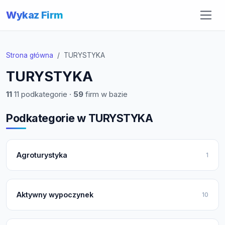
Wykaz Firm
Strona główna
TURYSTYKA
TURYSTYKA
11
11 podkategorie ·
59
firm w bazie
Podkategorie w TURYSTYKA
Agroturystyka
1
Aktywny wypoczynek
10