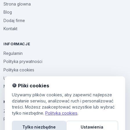
Strona glowna
Blog
Dodaj firme
Kontakt
INFORMACJE
Regulamin
Polityka prywatności
Polityka cookies
Ustawienia cookies
🍪 Pliki cookies
Multikod
Używamy plików cookies, aby zapewnić najlepsze
działanie serwisu, analizować ruch i personalizować
KONTO
treści. Możesz zaakceptować wszystkie lub wybrać
Zaloguj sie
tylko niezbędne.
Polityka cookies
.
Panel uzytkownika
Tylko niezbędne
Ustawienia