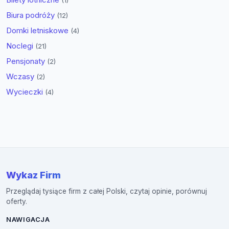
(1)
Biura podróży
(12)
Domki letniskowe
(4)
Noclegi
(21)
Pensjonaty
(2)
Wczasy
(2)
Wycieczki
(4)
Wykaz Firm
Przeglądaj tysiące firm z całej Polski, czytaj opinie, porównuj
oferty.
NAWIGACJA