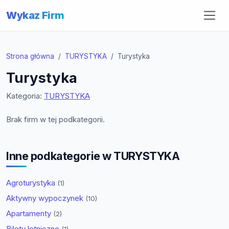
Wykaz Firm
Strona główna
TURYSTYKA
Turystyka
Turystyka
Kategoria:
TURYSTYKA
Brak firm w tej podkategorii.
Inne podkategorie w TURYSTYKA
Agroturystyka
(1)
Aktywny wypoczynek
(10)
Apartamenty
(2)
Bilety lotniczne