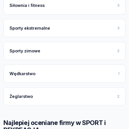
Siłownia i fitness
3
Sporty ekstremalne
3
Sporty zimowe
2
Wędkarstwo
1
Żeglarstwo
2
Najlepiej oceniane firmy w SPORT i