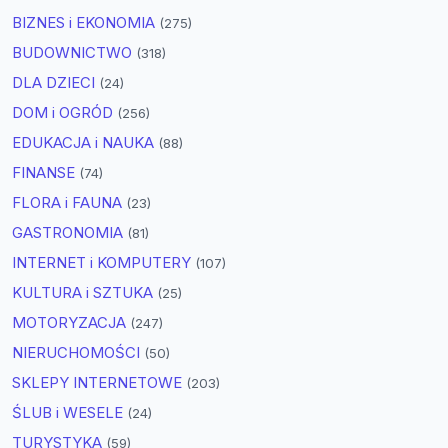
BIZNES i EKONOMIA
(275)
BUDOWNICTWO
(318)
DLA DZIECI
(24)
DOM i OGRÓD
(256)
EDUKACJA i NAUKA
(88)
FINANSE
(74)
FLORA i FAUNA
(23)
GASTRONOMIA
(81)
INTERNET i KOMPUTERY
(107)
KULTURA i SZTUKA
(25)
MOTORYZACJA
(247)
NIERUCHOMOŚCI
(50)
SKLEPY INTERNETOWE
(203)
ŚLUB i WESELE
(24)
TURYSTYKA
(59)