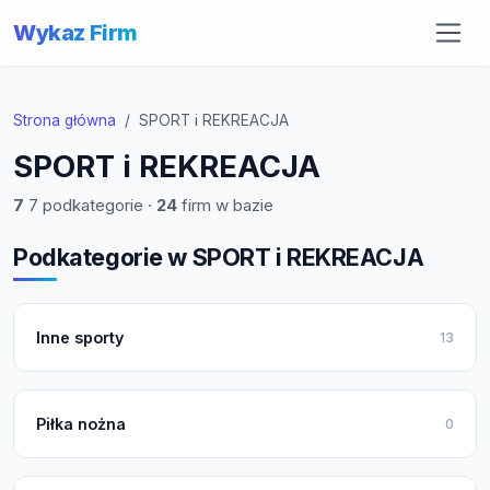
Wykaz Firm
Strona główna
SPORT i REKREACJA
SPORT i REKREACJA
7
7 podkategorie ·
24
firm w bazie
Podkategorie w SPORT i REKREACJA
Inne sporty
13
Piłka nożna
0