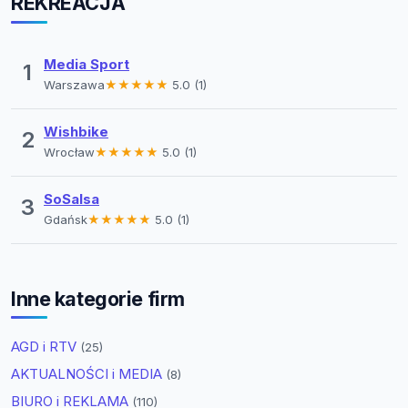
REKREACJA
Media Sport
1
Warszawa
★★★★★
5.0 (1)
Wishbike
2
Wrocław
★★★★★
5.0 (1)
SoSalsa
3
Gdańsk
★★★★★
5.0 (1)
Inne kategorie firm
AGD i RTV
(25)
AKTUALNOŚCI i MEDIA
(8)
BIURO i REKLAMA
(110)