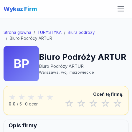
Wykaz Firm
Strona główna
TURYSTYKA
Biura podróży
Biuro Podróży ARTUR
Biuro Podróży ARTUR
BP
Biuro Podróży ARTUR
Warszawa, woj. mazowieckie
Oceń tę firmę:
★
★
★
★
★
☆
☆
☆
☆
☆
0.0
/ 5 · 0 ocen
Opis firmy