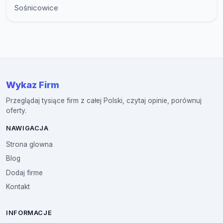
Sośnicowice
Wykaz Firm
Przeglądaj tysiące firm z całej Polski, czytaj opinie, porównuj
oferty.
NAWIGACJA
Strona glowna
Blog
Dodaj firme
Kontakt
INFORMACJE