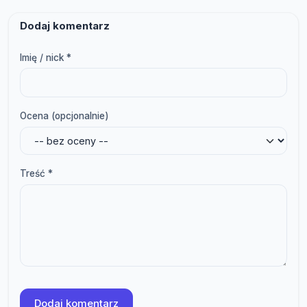
Dodaj komentarz
Imię / nick *
Ocena (opcjonalnie)
Treść *
Dodaj komentarz