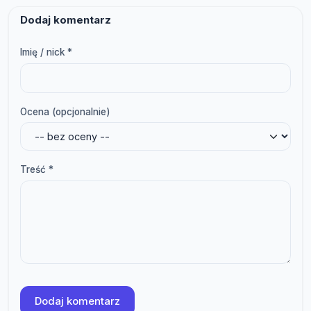
Dodaj komentarz
Imię / nick *
Ocena (opcjonalnie)
Treść *
Dodaj komentarz