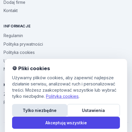
Dodaj firme
Kontakt
INFORMACJE
Regulamin
Polityka prywatności
Polityka cookies
Ustawienia cookies
🍪 Pliki cookies
Multikod
Używamy plików cookies, aby zapewnić najlepsze
działanie serwisu, analizować ruch i personalizować
KONTO
treści. Możesz zaakceptować wszystkie lub wybrać
Zaloguj sie
tylko niezbędne.
Polityka cookies
.
Panel uzytkownika
Tylko niezbędne
Ustawienia
Akceptuję wszystkie
© 2026 Wykaz Firm. Wszelkie prawa zastrzeżone.