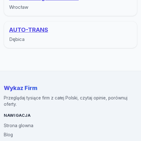
Wrocław
AUTO-TRANS
Dębica
Wykaz Firm
Przeglądaj tysiące firm z całej Polski, czytaj opinie, porównuj
oferty.
NAWIGACJA
Strona glowna
Blog