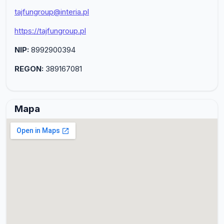
tajfungroup@interia.pl
https://tajfungroup.pl
NIP:
8992900394
REGON:
389167081
Mapa