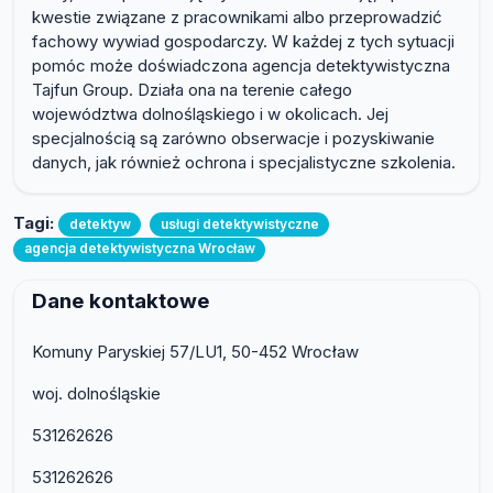
kwestie związane z pracownikami albo przeprowadzić
fachowy wywiad gospodarczy. W każdej z tych sytuacji
pomóc może doświadczona agencja detektywistyczna
Tajfun Group. Działa ona na terenie całego
województwa dolnośląskiego i w okolicach. Jej
specjalnością są zarówno obserwacje i pozyskiwanie
danych, jak również ochrona i specjalistyczne szkolenia.
Tagi:
detektyw
usługi detektywistyczne
agencja detektywistyczna Wrocław
Dane kontaktowe
Komuny Paryskiej 57/LU1, 50-452 Wrocław
woj. dolnośląskie
531262626
531262626