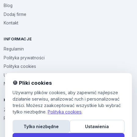
Blog
Dodaj firme
Kontakt
INFORMACJE
Regulamin
Polityka prywatności
Polityka cookies
Ustawienia cookies
🍪 Pliki cookies
Multikod
Używamy plików cookies, aby zapewnić najlepsze
działanie serwisu, analizować ruch i personalizować
KONTO
treści. Możesz zaakceptować wszystkie lub wybrać
Zaloguj sie
tylko niezbędne.
Polityka cookies
.
Panel uzytkownika
Tylko niezbędne
Ustawienia