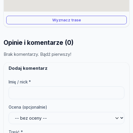
Wyznacz trase
Opinie i komentarze (0)
Brak komentarzy. Bądź pierwszy!
Dodaj komentarz
Imię / nick *
Ocena (opcjonalnie)
Treść *