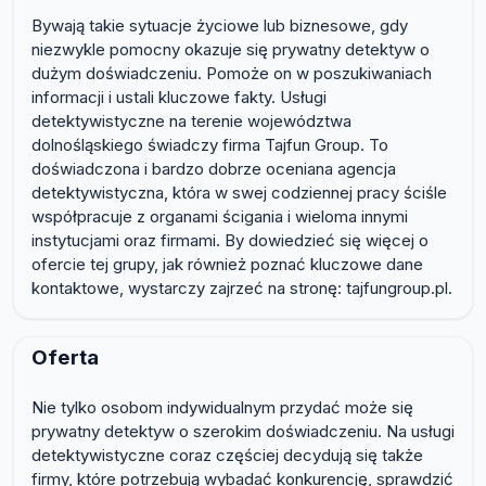
Bywają takie sytuacje życiowe lub biznesowe, gdy
niezwykle pomocny okazuje się prywatny detektyw o
dużym doświadczeniu. Pomoże on w poszukiwaniach
informacji i ustali kluczowe fakty. Usługi
detektywistyczne na terenie województwa
dolnośląskiego świadczy firma Tajfun Group. To
doświadczona i bardzo dobrze oceniana agencja
detektywistyczna, która w swej codziennej pracy ściśle
współpracuje z organami ścigania i wieloma innymi
instytucjami oraz firmami. By dowiedzieć się więcej o
ofercie tej grupy, jak również poznać kluczowe dane
kontaktowe, wystarczy zajrzeć na stronę: tajfungroup.pl.
Oferta
Nie tylko osobom indywidualnym przydać może się
prywatny detektyw o szerokim doświadczeniu. Na usługi
detektywistyczne coraz częściej decydują się także
firmy, które potrzebują wybadać konkurencję, sprawdzić