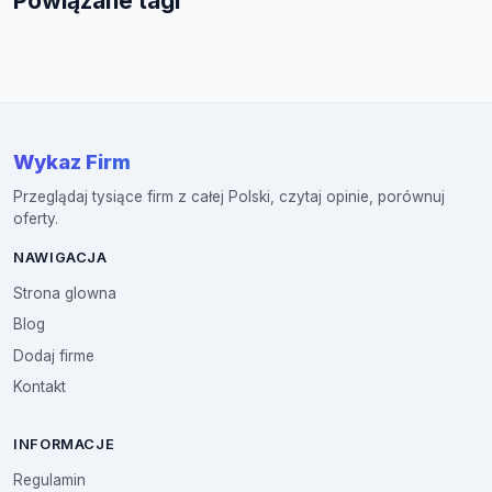
Powiązane tagi
Wykaz Firm
Przeglądaj tysiące firm z całej Polski, czytaj opinie, porównuj
oferty.
NAWIGACJA
Strona glowna
Blog
Dodaj firme
Kontakt
INFORMACJE
Regulamin