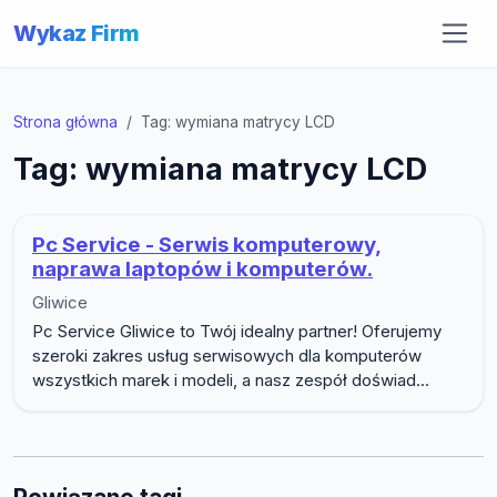
Wykaz Firm
Strona główna
Tag: wymiana matrycy LCD
Tag: wymiana matrycy LCD
Pc Service - Serwis komputerowy,
naprawa laptopów i komputerów.
Gliwice
Pc Service Gliwice to Twój idealny partner! Oferujemy
szeroki zakres usług serwisowych dla komputerów
wszystkich marek i modeli, a nasz zespół doświad...