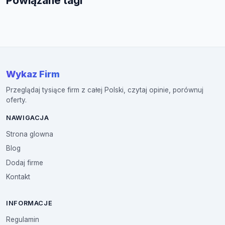
Powiązane tagi
Wykaz Firm
Przeglądaj tysiące firm z całej Polski, czytaj opinie, porównuj
oferty.
NAWIGACJA
Strona glowna
Blog
Dodaj firme
Kontakt
INFORMACJE
Regulamin