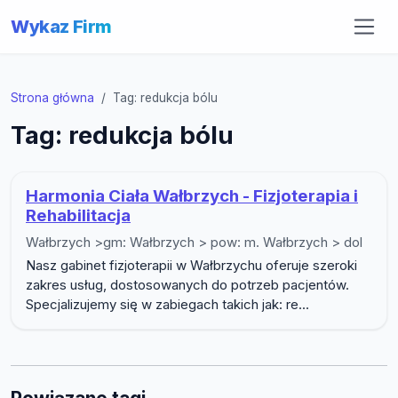
Wykaz Firm
Strona główna
Tag: redukcja bólu
Tag: redukcja bólu
Harmonia Ciała Wałbrzych - Fizjoterapia i
Rehabilitacja
Wałbrzych >gm: Wałbrzych > pow: m. Wałbrzych > dol
Nasz gabinet fizjoterapii w Wałbrzychu oferuje szeroki
zakres usług, dostosowanych do potrzeb pacjentów.
Specjalizujemy się w zabiegach takich jak: re...