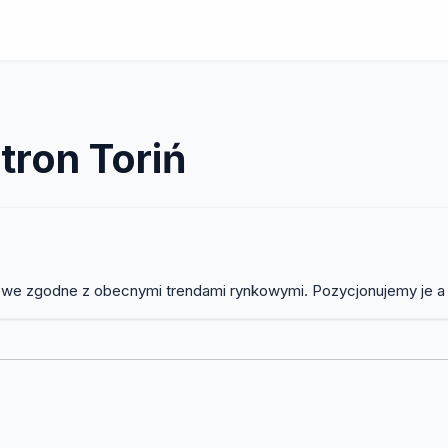
tron Toriń
owe zgodne z obecnymi trendami rynkowymi. Pozycjonujemy je a 