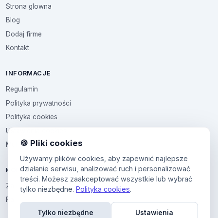
Strona glowna
Blog
Dodaj firme
Kontakt
INFORMACJE
Regulamin
Polityka prywatności
Polityka cookies
Ustawienia cookies
🍪 Pliki cookies
Multikod
Używamy plików cookies, aby zapewnić najlepsze
działanie serwisu, analizować ruch i personalizować
KONTO
treści. Możesz zaakceptować wszystkie lub wybrać
Zaloguj sie
tylko niezbędne.
Polityka cookies
.
Panel uzytkownika
Tylko niezbędne
Ustawienia