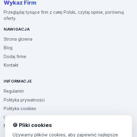
Wykaz Firm
Przeglądaj tysiące firm z całej Polski, czytaj opinie, porównuj
oferty.
NAWIGACJA
Strona glowna
Blog
Dodaj firme
Kontakt
INFORMACJE
Regulamin
Polityka prywatności
Polityka cookies
Ustawienia cookies
🍪 Pliki cookies
Multikod
Używamy plików cookies, aby zapewnić najlepsze